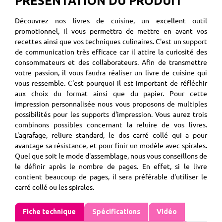
PRÉSENTATION DU PRODUIT
Découvrez nos livres de cuisine, un excellent outil
promotionnel, il vous permettra de mettre en avant vos
recettes ainsi que vos techniques culinaires. C'est un support
de communication très efficace car il attire la curiosité des
consommateurs et des collaborateurs. Afin de transmettre
votre passion, il vous faudra réaliser un livre de cuisine qui
vous ressemble. C'est pourquoi il est important de réfléchir
aux choix du format ainsi que du papier. Pour cette
impression personnalisée nous vous proposons de multiples
possibilités pour les supports d'impression. Vous aurez trois
combinons possibles concernant la reluire de vos livres.
L'agrafage, reliure standard, le dos carré collé qui a pour
avantage sa résistance, et pour finir un modèle avec spirales.
Quel que soit le mode d'assemblage, nous vous conseillons de
le définir après le nombre de pages. En effet, si le livre
contient beaucoup de pages, il sera préférable d'utiliser le
carré collé ou les spirales.
Fiche technique
Spécifications
Vidéo