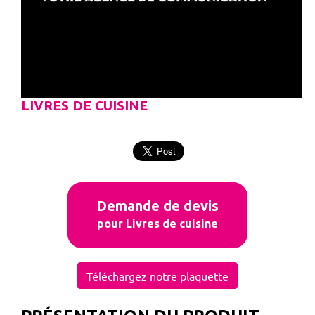
LIVRES DE CUISINE
Demande de devis
pour Livres de cuisine
Téléchargez notre plaquette