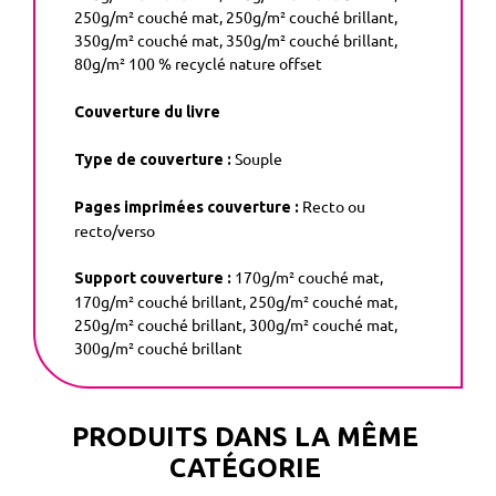
250g/m² couché mat, 250g/m² couché brillant,
350g/m² couché mat, 350g/m² couché brillant,
80g/m² 100 % recyclé nature offset
Couverture du livre
Souple
Type de couverture :
Recto ou
Pages imprimées couverture :
recto/verso
170g/m² couché mat,
Support couverture :
170g/m² couché brillant, 250g/m² couché mat,
250g/m² couché brillant, 300g/m² couché mat,
300g/m² couché brillant
PRODUITS DANS LA MÊME
CATÉGORIE