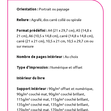
Portrait ou paysage
Orientation :
Agrafé, dos carré collé ou spirale
Reliure :
A4 (21 x 29,7 cm), A5 (14,8 x
Format prédéfini :
21 cm), A6 (10,5 x 14,8 cm), carré (14,8 x 14,8 cm),
carré (21 x 21 cm), 10,5 x 21 cm, 10,5 x 29,7 cm ou
sur mesure
Au choix
Nombre de pages intérieur :
Numérique et offset
Type d'impression :
Intérieur du livre
90g/m² offset et numérique,
Support intérieur :
90g/m² couché mat, 90g/m² couché brillant,
115g/m² couché mat, 115g/m² couché brillant,
135g/m² couché mat, 135g/m² couché brillant,
170g/m² couché mat, 170g/m² couché brillant,