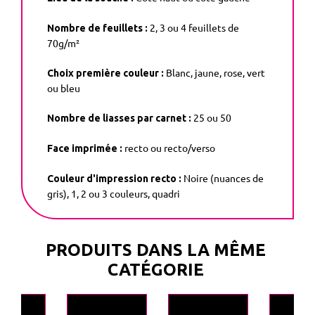
2, 3 ou 4 feuillets de
Nombre de feuillets :
70g/m²
Blanc, jaune, rose, vert
Choix première couleur :
ou bleu
25 ou 50
Nombre de liasses par carnet :
recto ou recto/verso
Face imprimée :
Noire (nuances de
Couleur d'impression recto :
gris), 1, 2 ou 3 couleurs, quadri
PRODUITS DANS LA MÊME
CATÉGORIE