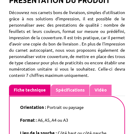
PRÉSENTATION DU PRODUIT
Découvrez nos carnets bons de livraison, simples d'utilisation
grâce à nos solutions d'impression, il est possible de le
personnaliser avec des prestations de qualité : nombre de
feuillets et leurs couleurs, format sur mesure ou prédéfini,
impression de la couverture. Il est très pratique, car il permet
d'avoir une copie du bon de livraison . En plus de l'impression
du carnet autocopiant, nous vous proposons également de
personnaliser votre couverture, de mettre en place des trous
de type classeur pour plus de praticités ou encore établir une
numérotation unitaire si vous le souhaitez. Celle-ci devra
contenir 7 chiffres maximum uniquement.
Fiche technique
Spécifications
Vidéo
Portrait ou paysage
Orientation :
A6, A5, A4 ou A3
Format :
Côté haut ou côté gauche
Lieu de la souche :