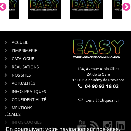
ACCUEIL
L'IMPRIMERIE
CATALOGUE
RÉALISATIONS
18A, Avenue Albin Gilles
ZA de la Gare
NOS SITES
13210 Saint-Rémy de Provence
ACTUALITÉS
04 90 92 18 02
INFOS PRATIQUES
CONFIDENTIALITÉ
E-mail : Cliquez ici
MENTIONS
LÉGALES
INFOS COOKIES
En poursuivant votre navigation sur nos sites,
SITEMAP