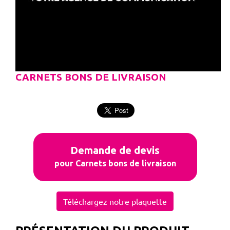
CARNETS BONS DE LIVRAISON
Demande de devis
pour Carnets bons de livraison
Téléchargez notre plaquette