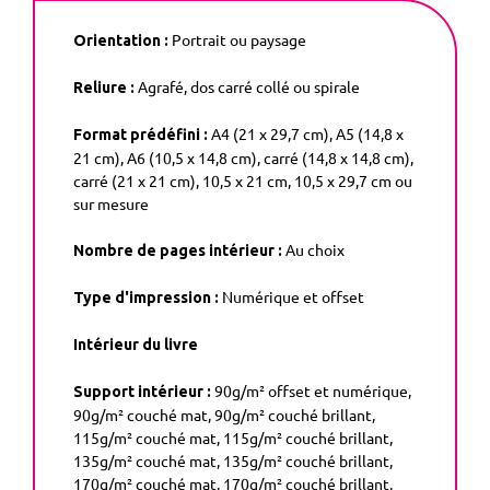
Portrait ou paysage
Orientation :
Agrafé, dos carré collé ou spirale
Reliure :
A4 (21 x 29,7 cm), A5 (14,8 x
Format prédéfini :
21 cm), A6 (10,5 x 14,8 cm), carré (14,8 x 14,8 cm),
carré (21 x 21 cm), 10,5 x 21 cm, 10,5 x 29,7 cm ou
sur mesure
Au choix
Nombre de pages intérieur :
Numérique et offset
Type d'impression :
Intérieur du livre
90g/m² offset et numérique,
Support intérieur :
90g/m² couché mat, 90g/m² couché brillant,
115g/m² couché mat, 115g/m² couché brillant,
135g/m² couché mat, 135g/m² couché brillant,
170g/m² couché mat, 170g/m² couché brillant,