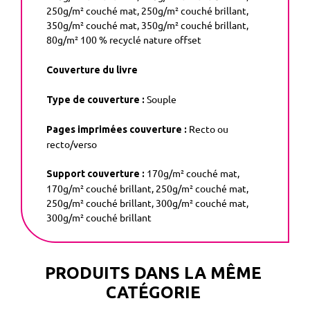
250g/m² couché mat, 250g/m² couché brillant,
350g/m² couché mat, 350g/m² couché brillant,
80g/m² 100 % recyclé nature offset
Couverture du livre
Souple
Type de couverture :
Recto ou
Pages imprimées couverture :
recto/verso
170g/m² couché mat,
Support couverture :
170g/m² couché brillant, 250g/m² couché mat,
250g/m² couché brillant, 300g/m² couché mat,
300g/m² couché brillant
PRODUITS DANS LA MÊME
CATÉGORIE