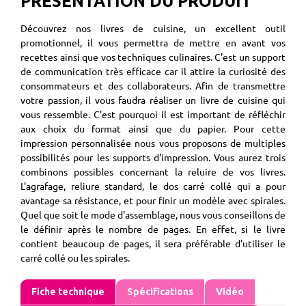
PRÉSENTATION DU PRODUIT
Découvrez nos livres de cuisine, un excellent outil
promotionnel, il vous permettra de mettre en avant vos
recettes ainsi que vos techniques culinaires. C'est un support
de communication très efficace car il attire la curiosité des
consommateurs et des collaborateurs. Afin de transmettre
votre passion, il vous faudra réaliser un livre de cuisine qui
vous ressemble. C'est pourquoi il est important de réfléchir
aux choix du format ainsi que du papier. Pour cette
impression personnalisée nous vous proposons de multiples
possibilités pour les supports d'impression. Vous aurez trois
combinons possibles concernant la reluire de vos livres.
L'agrafage, reliure standard, le dos carré collé qui a pour
avantage sa résistance, et pour finir un modèle avec spirales.
Quel que soit le mode d'assemblage, nous vous conseillons de
le définir après le nombre de pages. En effet, si le livre
contient beaucoup de pages, il sera préférable d'utiliser le
carré collé ou les spirales.
Fiche technique
Spécifications
Vidéo