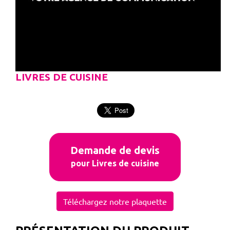
LIVRES DE CUISINE
Demande de devis
pour Livres de cuisine
Téléchargez notre plaquette