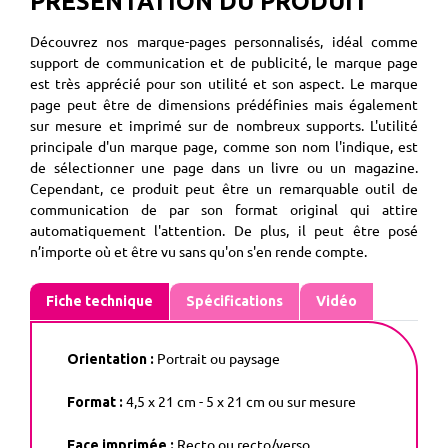
PRÉSENTATION DU PRODUIT
Découvrez nos marque-pages personnalisés, idéal comme
support de communication et de publicité, le marque page
est très apprécié pour son utilité et son aspect. Le marque
page peut être de dimensions prédéfinies mais également
sur mesure et imprimé sur de nombreux supports. L'utilité
principale d'un marque page, comme son nom l'indique, est
de sélectionner une page dans un livre ou un magazine.
Cependant, ce produit peut être un remarquable outil de
communication de par son format original qui attire
automatiquement l'attention. De plus, il peut être posé
n’importe où et être vu sans qu'on s'en rende compte.
Fiche technique
Spécifications
Vidéo
Portrait ou paysage
Orientation :
4,5 x 21 cm - 5 x 21 cm ou sur mesure
Format :
Recto ou recto/verso
Face imprimée :