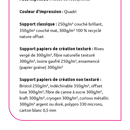
Quadri
Couleur d'impression :
250g/m² couché brillant,
Support classique :
350g/m² couché mat, 300g/m² 100 % recyclé
nature offset
Rives
Support papiers de création texturé :
vergé de 300g/m², fibre naturelle texturé
300g/m², ivoire gaufré 250g/m², ensemencé
(papier graine) 300g/m²
Support papiers de création non texturé :
Bristol 250g/m², indéchirable 350g/m², offset
luxe 300g/m², fibre de canne à sucre 300g/m²,
kraft 300g/m², cryogen 300g/m², curious métallic
300g/m² argent ou doré, polypro 330 microns,
carton blanc 0,5 mm