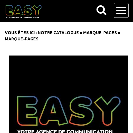
VOUS ÊTES ICI :
NOTRE CATALOGUE
»
MARQUE-PAGES
»
MARQUE-PAGES