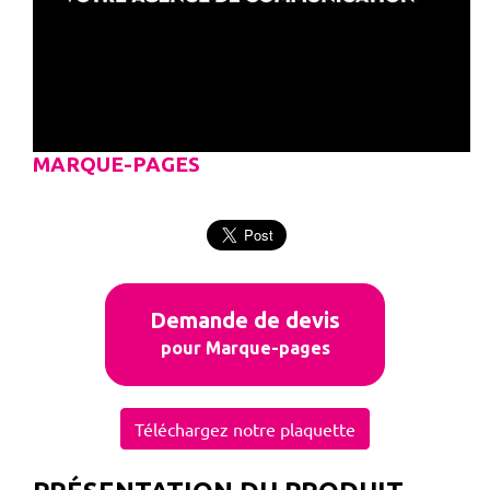
MARQUE-PAGES
Demande de devis
pour Marque-pages
Téléchargez notre plaquette