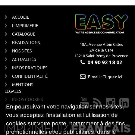
ACCUEIL
L'IMPRIMERIE
CATALOGUE
RÉALISATIONS
18A, Avenue Albin Gilles
ZA de la Gare
NOS SITES
13210 Saint-Rémy de Provence
ACTUALITÉS
04 90 92 18 02
INFOS PRATIQUES
CONFIDENTIALITÉ
E-mail : Cliquez ici
MENTIONS
LÉGALES
INFOS COOKIES
En poursuivant votre navigation sur nos sites,
SITEMAP
vous acceptez l'installation et l'utilisation de
cookies sur votre poste, notamment à des fins
promotionnelles et/ou publicitaires, dans le