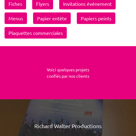
Fiches
Flyers
Invitations événement
Menus
Papier entête
Papiers peints
Plaquettes commerciales
Voici quelques projets
confiés par nos clients
Richard Walter Productions