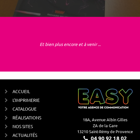
Et bien plus encore et à venir ...
ACCUEIL
L'IMPRIMERIE
CATALOGUE
RÉALISATIONS
18A, Avenue Albin Gilles
ZA de la Gare
NOS SITES
13210 Saint-Rémy de Provence
ACTUALITÉS
04 90 92 18 02