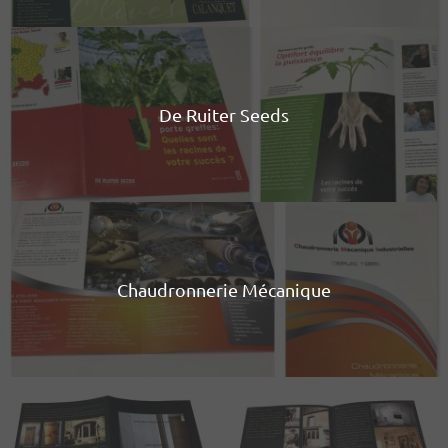
De Ruiter Seeds
Chaudronnerie Mécanique