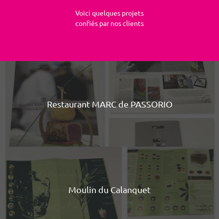
Voici quelques projets
confiés par nos clients
Restaurant MARC de PASSORIO
Moulin du Calanquet