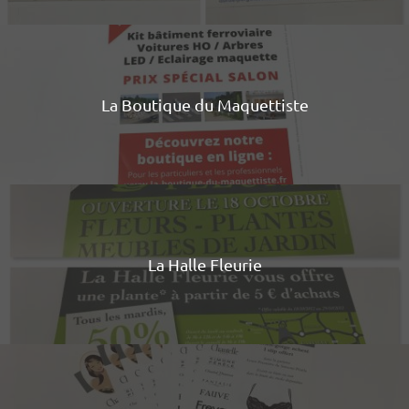
La Boutique du Maquettiste
La Halle Fleurie