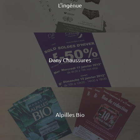
L'ingénue
Dany Chaussures
Alpilles Bio