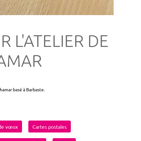
R L'ATELIER DE
HAMAR
 Thamar basé à Barbaste.
 de vœux
Cartes postales