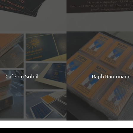
Café du Soleil
Raph Ramonage