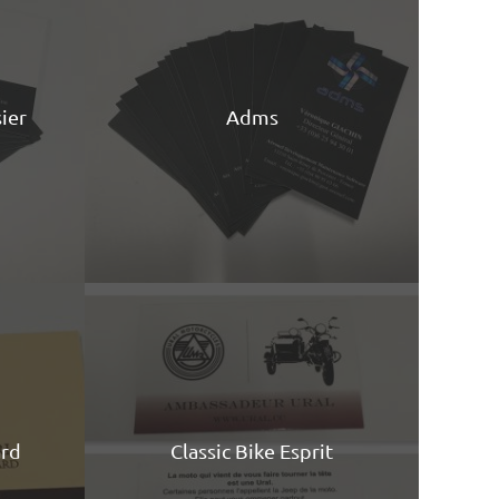
ier
Adms
ard
Classic Bike Esprit