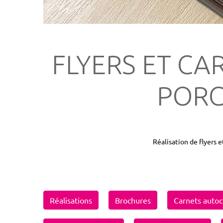
FLYERS ET CAR
PORC
Réalisation de flyers e
Réalisations
Brochures
Carnets autoc