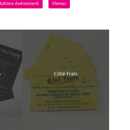
itations événement
Menus
n
Côté Frais