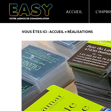
ACCUEIL
L'IMPRI
VOUS ÊTES ICI :
ACCUEIL
»
RÉALISATIONS