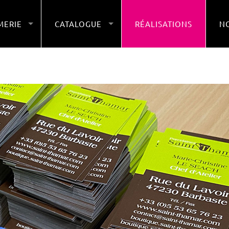
MERIE
CATALOGUE
RÉALISATIONS
NO