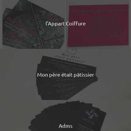
l'Appart Coiffure
Mon père était pâtissier
Adms