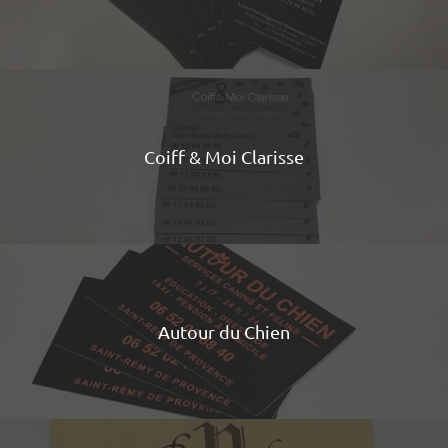
Coiff & Moi Clarisse
Autour du Chien