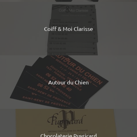
Coiff & Moi Clarisse
Autour du Chien
Chocolaterie Puyricard