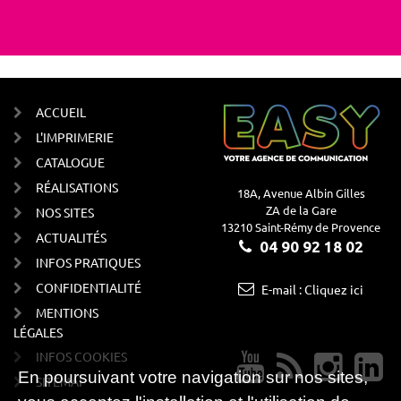
ACCUEIL
L'IMPRIMERIE
CATALOGUE
RÉALISATIONS
18A, Avenue Albin Gilles
ZA de la Gare
NOS SITES
13210 Saint-Rémy de Provence
ACTUALITÉS
04 90 92 18 02
INFOS PRATIQUES
CONFIDENTIALITÉ
E-mail : Cliquez ici
MENTIONS
LÉGALES
INFOS COOKIES
En poursuivant votre navigation sur nos sites,
SITEMAP