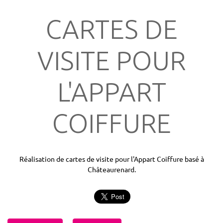
CARTES DE
VISITE POUR
L'APPART
COIFFURE
Réalisation de cartes de visite pour l'Appart Coiffure basé à
Châteaurenard.