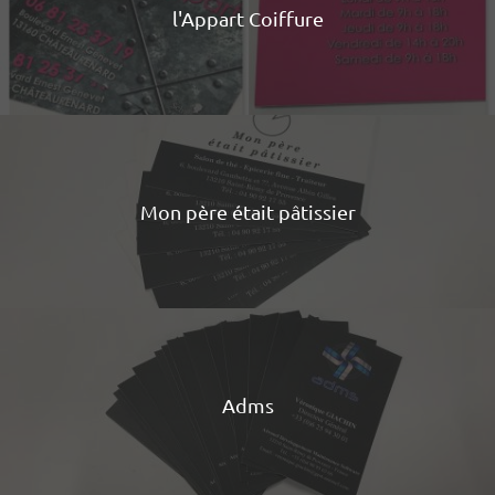
l'Appart Coiffure
Mon père était pâtissier
Adms