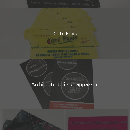
Côté Frais
Architecte Julie Strappazzon