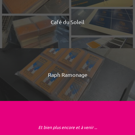
Café du Soleil
Raph Ramonage
Et bien plus encore et à venir ...