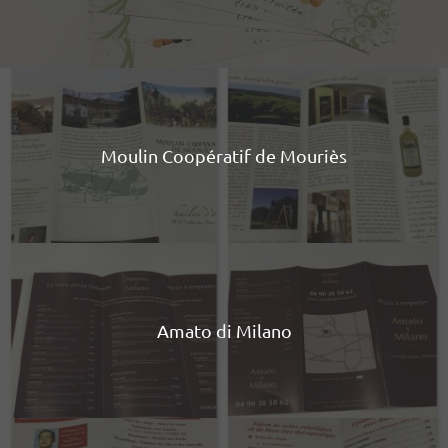
Moulin Coopératif de Mouriès
Amato di Milano