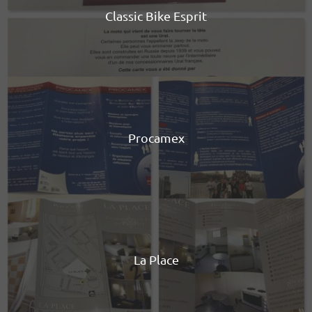
Classic Bike Esprit
Procamex
La Place