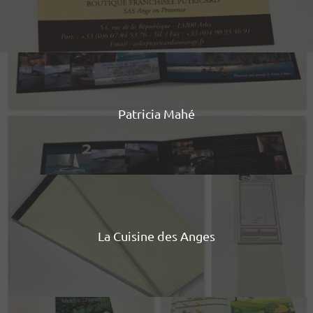
Patricia Mahé
La Cuisine des Anges