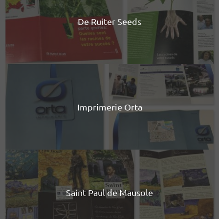
De Ruiter Seeds
Imprimerie Orta
Saint Paul de Mausole