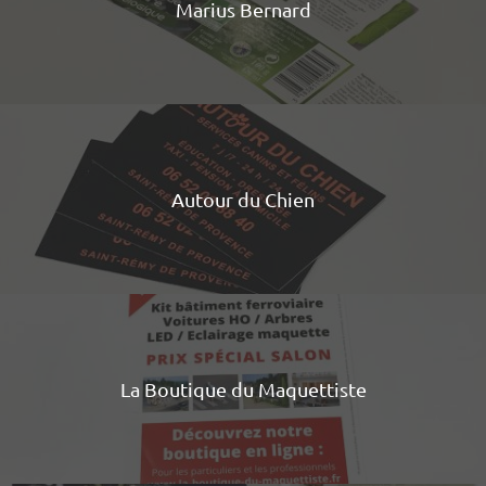
Marius Bernard
Autour du Chien
La Boutique du Maquettiste