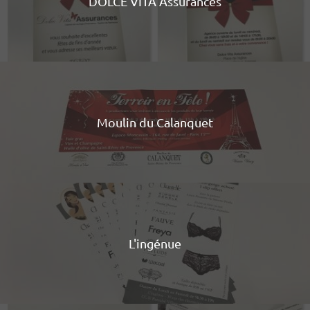
DOLCE VITA Assurances
Moulin du Calanquet
L'ingénue