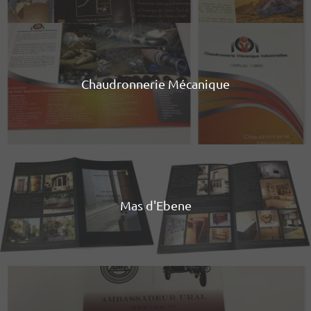
Chaudronnerie Mécanique
Mas d'Ebene