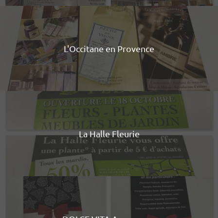
L'Occitane en Provence
La Halle Fleurie