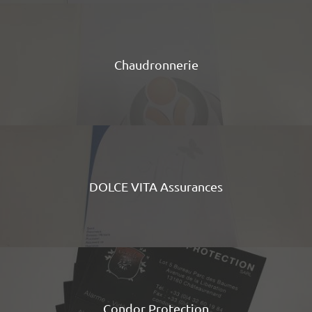
Chaudronnerie
DOLCE VITA Assurances
Condor Protection