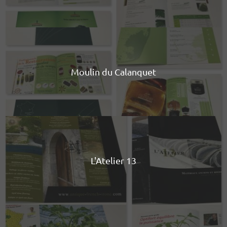
Moulin du Calanquet
L'Atelier 13