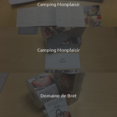
Camping Monplaisir
Camping Monplaisir
Domaine de Bret