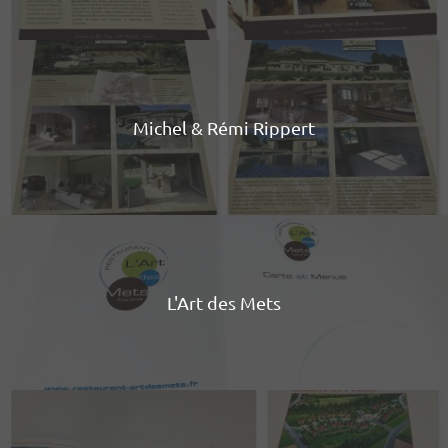
Michel & Rémi Rippert
L'Art des Mets