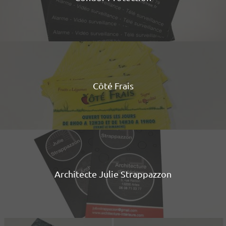
Côté Frais
Architecte Julie Strappazzon