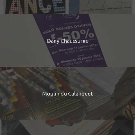
Dany Chaussures
Moulin du Calanquet