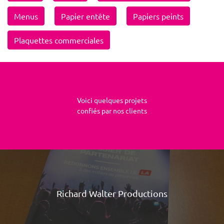
Menus
Papier entête
Papiers peints
Plaquettes commerciales
Voici quelques projets
confiés par nos clients
Richard Walter Productions