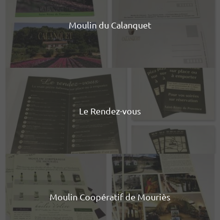
Moulin du Calanquet
Le Rendez-vous
Moulin Coopératif de Mouriès