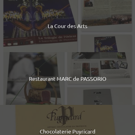
La Cour des Arts
Restaurant MARC de PASSORIO
Chocolaterie Puyricard