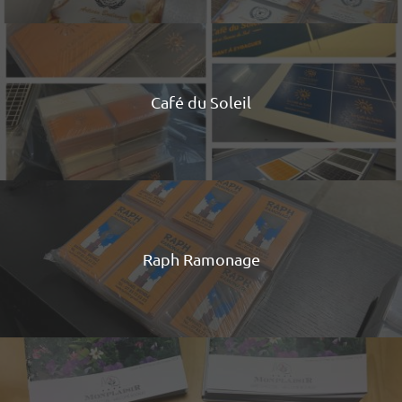
Café du Soleil
Raph Ramonage