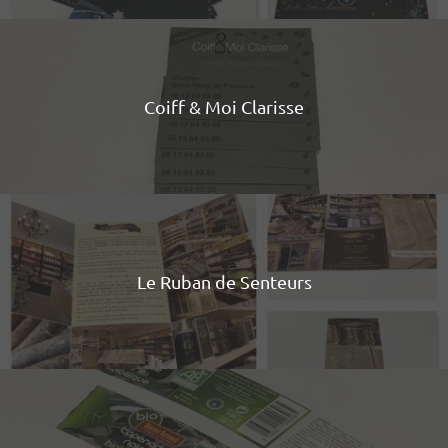
Coiff & Moi Clarisse
Le Ruban de Senteurs