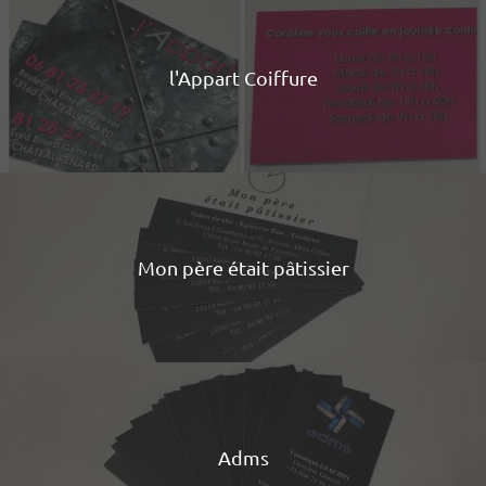
l'Appart Coiffure
Mon père était pâtissier
Adms