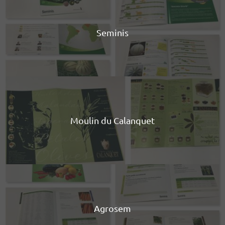
Seminis
Moulin du Calanquet
Agrosem