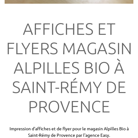
AFFICHES ET
FLYERS MAGASIN
ALPILLES BIO À
SAINT-RÉMY DE
PROVENCE
Impression d'affiches et de flyer pour le magasin Alpilles Bio à
Saint-Rémy de Provence par l'agence Easy.