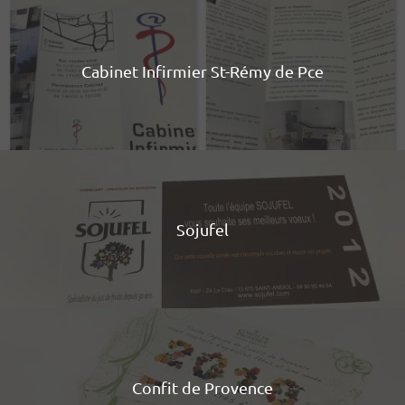
Cabinet Infirmier St-Rémy de Pce
Sojufel
Confit de Provence