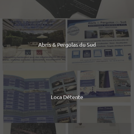
Abris & Pergolas du Sud
Loca Détente