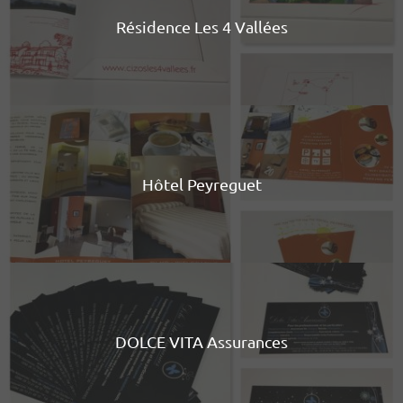
Résidence Les 4 Vallées
Hôtel Peyreguet
DOLCE VITA Assurances